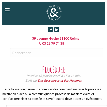
39 avenue Hoche 51100 Reims
03 26 79 74 38
Procédure
Posté le 13 janvier 2025 à 15 h 18 min.
Écrit par
Des Ressources et des Hommes
Cette formation permet de comprendre comment analyser le process à
mettre en place ou à communiquer ce process de manière claire et
concise, organiser sa pensée et savoir quand développer un événement.