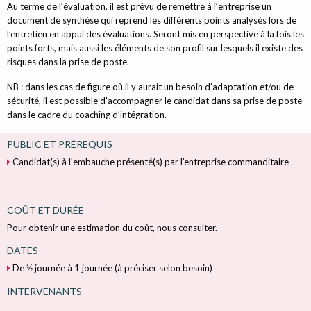
Au terme de lʼévaluation, il est prévu de remettre à lʼentreprise un
document de synthèse qui reprend les différents points analysés lors de
l’entretien en appui des évaluations. Seront mis en perspective à la fois les
points forts, mais aussi les éléments de son profil sur lesquels il existe des
risques dans la prise de poste.
NB : dans les cas de figure où il y aurait un besoin d’adaptation et/ou de
sécurité, il est possible d’accompagner le candidat dans sa prise de poste
dans le cadre du coaching d’intégration.
PUBLIC ET PRÉREQUIS
Candidat(s) à lʼembauche présenté(s) par l’entreprise commanditaire
COÛT ET DURÉE
Pour obtenir une estimation du coût, nous consulter.
DATES
De ½ journée à 1 journée (à préciser selon besoin)
INTERVENANTS