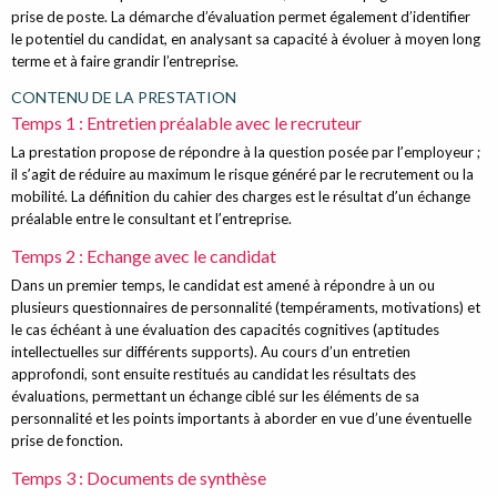
prise de poste.
La démarche d’évaluation permet également d’identifier
le potentiel du candidat, en analysant sa capacité à évoluer à moyen long
terme et à faire grandir l’entreprise.
CONTENU DE LA PRESTATION
Temps 1 : Entretien préalable avec le recruteur
La prestation propose de répondre à la question posée par lʼemployeur ;
il sʼagit de réduire au maximum le risque généré par le recrutement ou la
mobilité. La définition du cahier des charges est le résultat dʼun échange
préalable entre le consultant et lʼentreprise.
Temps 2 : Echange avec le candidat
Dans un premier temps, le candidat est amené à répondre à un ou
plusieurs questionnaires de personnalité (tempéraments, motivations) et
le cas échéant à une évaluation des capacités cognitives (aptitudes
intellectuelles sur différents supports).
Au cours d’un entretien
approfondi, sont ensuite restitués au candidat les résultats des
évaluations, permettant un échange ciblé sur les éléments de sa
personnalité et les points importants à aborder en vue d’une éventuelle
prise de fonction.
Temps 3 : Documents de synthèse