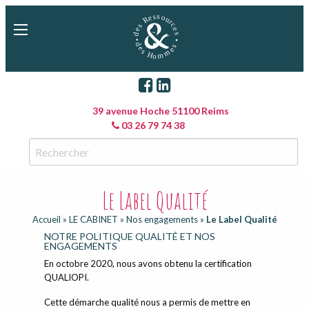
39 avenue Hoche 51100 Reims
03 26 79 74 38
Le Label Qualité
Accueil
»
LE CABINET
»
Nos engagements
»
Le Label Qualité
NOTRE POLITIQUE QUALITÉ ET NOS
ENGAGEMENTS
En octobre 2020, nous avons obtenu la certification
QUALIOPI.
Cette démarche qualité nous a permis de mettre en